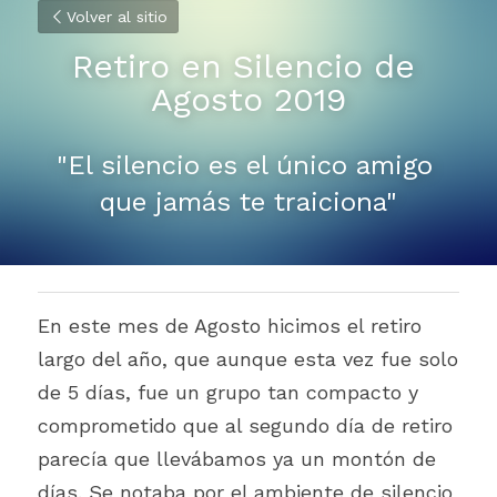
Volver al sitio
Retiro en Silencio de 
Agosto 2019
"El silencio es el único amigo 
que jamás te traiciona"
En este mes de Agosto hicimos el retiro 
largo del año, que aunque esta vez fue solo 
de 5 días, fue un grupo tan compacto y 
comprometido que al segundo día de retiro 
parecía que llevábamos ya un montón de 
días. Se notaba por el ambiente de silencio 