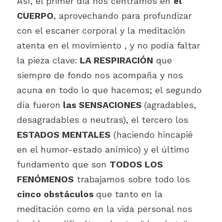
Así, el primer día nos centramos en 
el 
CUERPO
, aprovechando para profundizar 
con el escaner corporal y la meditación 
atenta en el movimiento , y no podía faltar 
la pieza clave:
 LA RESPIRACIÓN
 que 
siempre de fondo nos acompaña y nos 
acuna en todo lo que hacemos; el segundo 
día fueron
 las SENSACIONES 
(agradables, 
desagradables o neutras), el tercero los
ESTADOS MENTALES
 (haciendo hincapié 
en el humor-estado anímico) y el último 
fundamento que son 
TODOS LOS 
FENÓMENOS
 trabajamos sobre todo los 
cinco obstáculos 
que tanto en la 
meditación como en la vida personal nos 