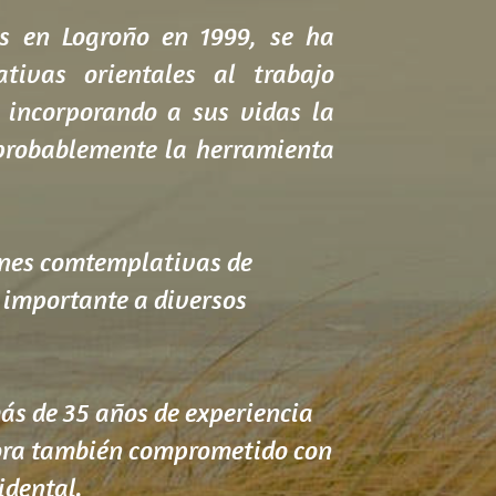
s en Logroño en 1999, se ha 
ivas orientales al trabajo 
 incorporando a sus vidas la 
probablemente la herramienta 
ones comtemplativas de 
importante a diversos 
El centro está dirigido por el Dr Fernando Palacios. Médico de Familia con más de 35 años de experiencia 
ora también comprometido con 
idental.