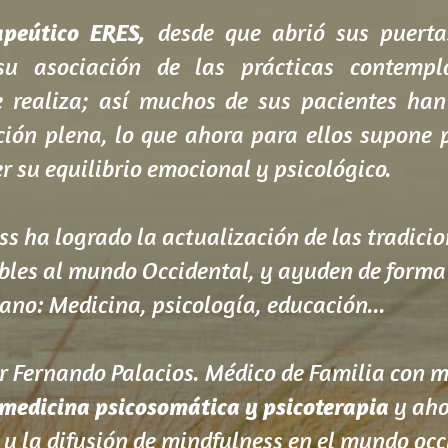
apeútico ERES,
 desde que abrió sus puerta
su asociación de las prácticas contemplat
e realiza; así muchos de sus pacientes han
nción plena, lo que ahora para ellos supone 
su equilibrio emocional y psicológico.
ss ha logrado la actualización de las tradici
les al mundo Occidental, y ayuden de forma 
no: Medicina, psicología, educación...
 medicina psicosomática y psicoterapia
 y ah
 y la difusión de mindfulness en el mundo occ