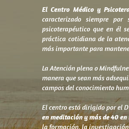
El Centro Médico y Psicoter
caracterizado siempre por 
psicoterapéutico que en él s
práctica cotidiana de la ate
más importante para mantener 
La Atención plena o Mindfulne
manera que sean más adsequib
campos del conocimiento huma
en meditación y más de 40 en
la formación, la investigación