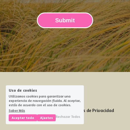
¿Qué es Mindfulness?
Submit
Uso de cookies
Utilizamos cookies para garantizar una
experiencia de navegación fluida. Al aceptar,
estás de acuerdo con el uso de cookies.
Términos y Condiciones
Políticas de Privacidad
Saber Más
Rechazar Todos
Aceptar todo
Ajustes